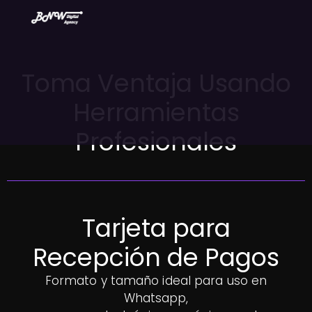
Toma Ventaja Usando
Herramientas
Profesionales
Tarjeta para
Recepción de Pagos
Formato y tamaño ideal para uso en
Whatsapp,