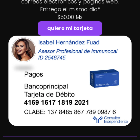
correos electrónicos y páginas web.
Entrega el mismo día
*
$50.00 Mx
quiero mi tarjeta